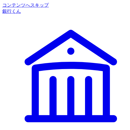
コンテンツへスキップ
銀行くん