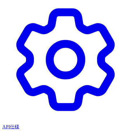
API仕様